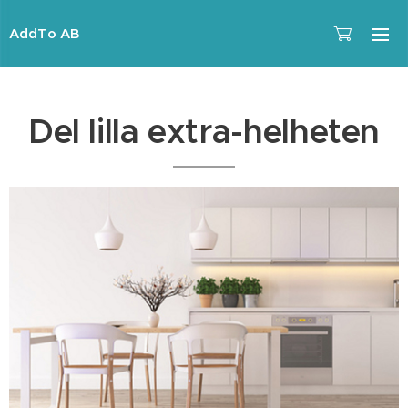
AddTo AB
Del lilla extra-helheten