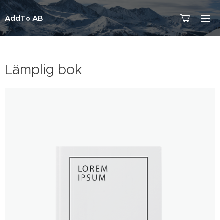
AddTo AB
Lämplig bok