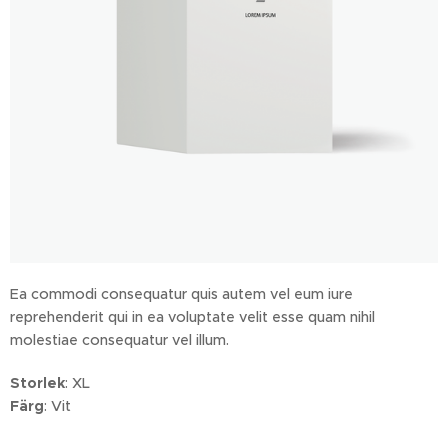
Ea commodi consequatur quis autem vel eum iure
reprehenderit qui in ea voluptate velit esse quam nihil
molestiae consequatur vel illum.
Storlek
: XL
Färg
: Vit