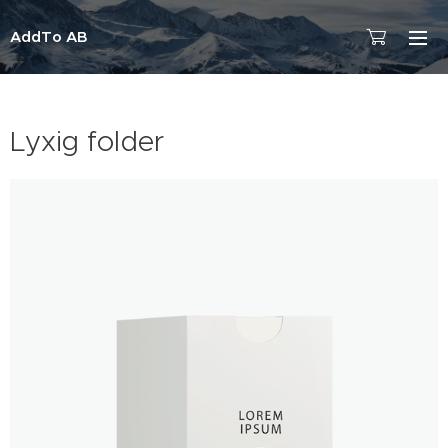
AddTo AB
Lyxig folder