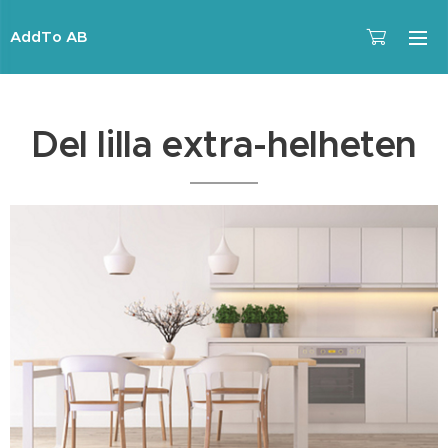
AddTo AB
Del lilla extra-helheten