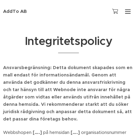
AddTo AB
Integritetspolicy
Ansvarsbegränsning: Detta dokument skapades som en
mall endast för informationsändamål. Genom att
använda det godkänner du denna ansvarsfriskrivning
och tar hänsyn till att Webnode inte ansvarar för några
åtgärder som vidtas eller används utifrån innehållet på
denna hemsida. Vi rekommenderar starkt att du söker
juridisk rådgivning och anpassar detta dokument så, att
det passar dina företags behov.
Webbshopen
[….]
på hemsidan
[….]
organisationsnummer