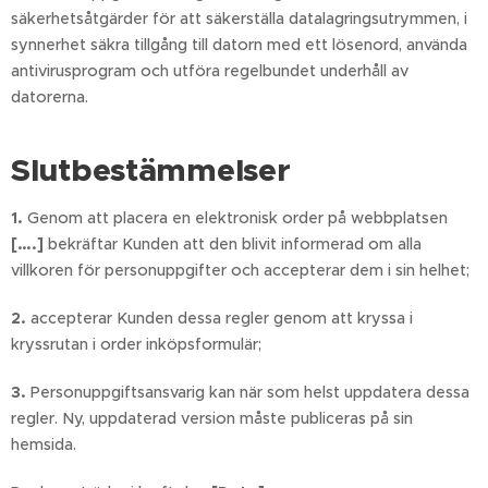
säkerhetsåtgärder för att säkerställa datalagringsutrymmen, i
synnerhet säkra tillgång till datorn med ett lösenord, använda
antivirusprogram och utföra regelbundet underhåll av
datorerna.
Slutbestämmelser
1.
Genom att placera en elektronisk order på webbplatsen
[….]
bekräftar Kunden att den blivit informerad om alla
villkoren för personuppgifter och accepterar dem i sin helhet;
2.
accepterar Kunden dessa regler genom att kryssa i
kryssrutan i order inköpsformulär;
3.
Personuppgiftsansvarig kan när som helst uppdatera dessa
regler. Ny, uppdaterad version måste publiceras på sin
hemsida.