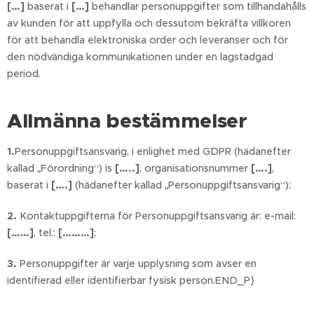
[…]
baserat i
[…]
behandlar personuppgifter som tillhandahålls
av kunden för att uppfylla och dessutom bekräfta villkoren
för att behandla elektroniska order och leveranser och för
den nödvändiga kommunikationen under en lagstadgad
period.
Allmänna bestämmelser
1.
Personuppgiftsansvarig, i enlighet med GDPR (hädanefter
kallad „Förordning“) is
[…..]
, organisationsnummer
[….]
,
baserat i
[….]
(hädanefter kallad „Personuppgiftsansvarig“);
2.
Kontaktuppgifterna för Personuppgiftsansvarig är: e-mail:
[……]
, tel.:
[………]
;
3.
Personuppgifter är varje upplysning som avser en
identifierad eller identifierbar fysisk person.END_P}