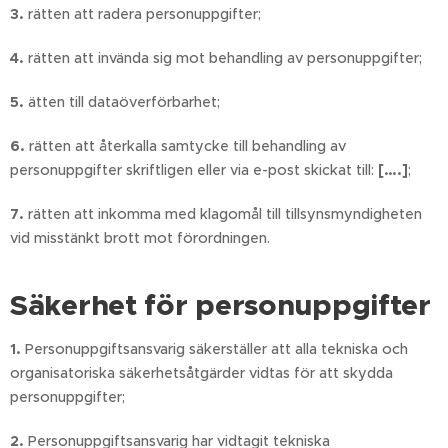
3.
rätten att radera personuppgifter;
4.
rätten att invända sig mot behandling av personuppgifter;
5.
ätten till dataöverförbarhet;
6.
rätten att återkalla samtycke till behandling av
personuppgifter skriftligen eller via e-post skickat till:
[….]
;
7.
rätten att inkomma med klagomål till tillsynsmyndigheten
vid misstänkt brott mot förordningen.
Säkerhet för personuppgifter
1.
Personuppgiftsansvarig säkerställer att alla tekniska och
organisatoriska säkerhetsåtgärder vidtas för att skydda
personuppgifter;
2.
Personuppgiftsansvarig har vidtagit tekniska