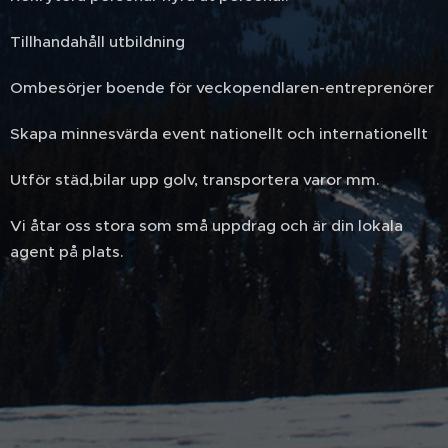
Tillhandahåll utbildning
Ombesörjer boende för veckopendlaren-entreprenörer
Skapa minnesvärda event nationellt och internationellt
Utför städ,bilar upp golv, transportera varor mm.
Vi åtar oss stora som små uppdrag och är din lokala
agent på plats.