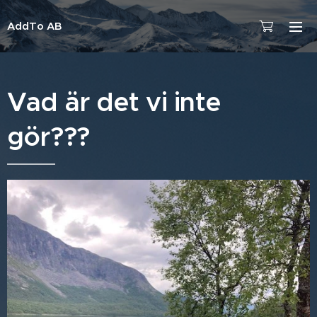
AddTo AB
Vad är det vi inte
gör???