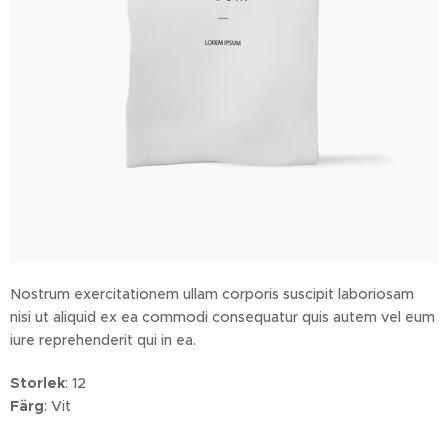
Nostrum exercitationem ullam corporis suscipit laboriosam
nisi ut aliquid ex ea commodi consequatur quis autem vel eum
iure reprehenderit qui in ea.
Storlek
: 12
Färg
: Vit